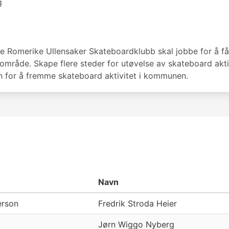
g
re Romerike Ullensaker Skateboardklubb skal jobbe for å f
mråde. Skape flere steder for utøvelse av skateboard aktivi
or å fremme skateboard aktivitet i kommunen.
Navn
erson
Fredrik Stroda Heier
Jørn Wiggo Nyberg