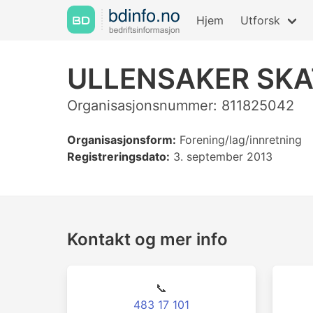
Hjem
Utforsk
ULLENSAKER SK
Organisasjonsnummer: 811825042
Organisasjonsform:
Forening/lag/innretning
Registreringsdato:
3. september 2013
Kontakt og mer info
📞
483 17 101