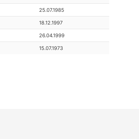
25.07.1985
18.12.1997
26.04.1999
15.07.1973