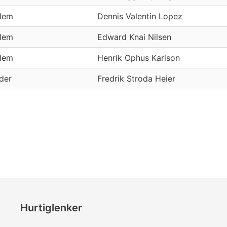
lem
Dennis Valentin Lopez
lem
Edward Knai Nilsen
lem
Henrik Ophus Karlson
eder
Fredrik Stroda Heier
Hurtiglenker