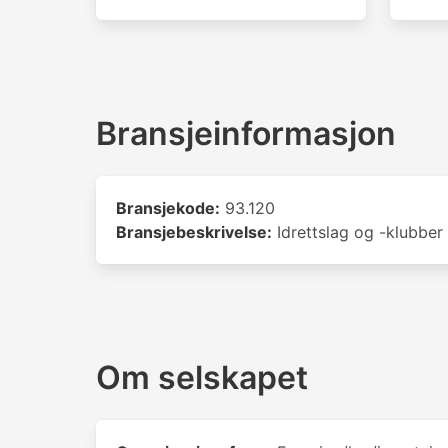
Bransjeinformasjon
Bransjekode:
93.120
Bransjebeskrivelse:
Idrettslag og -klubber
Om selskapet