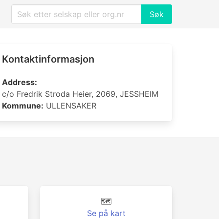
Søk
Kontaktinformasjon
Address:
c/o Fredrik Stroda Heier, 2069, JESSHEIM
Kommune:
ULLENSAKER
🗺️
Se på kart