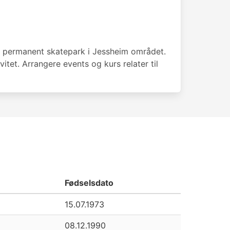
å permanent skatepark i Jessheim området.
tet. Arrangere events og kurs relater til
Fødselsdato
15.07.1973
08.12.1990