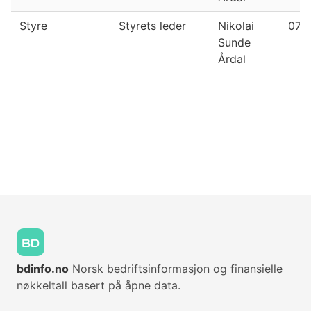
Styre
Styrets leder
Nikolai
07.
Sunde
Årdal
bdinfo.no
Norsk bedriftsinformasjon og finansielle
nøkkeltall basert på åpne data.