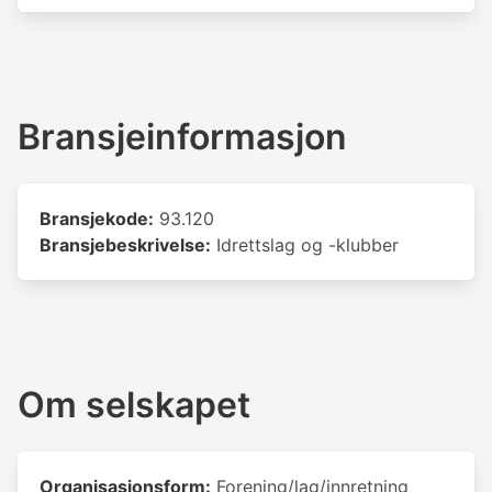
Bransjeinformasjon
Bransjekode:
93.120
Bransjebeskrivelse:
Idrettslag og -klubber
Om selskapet
Organisasjonsform:
Forening/lag/innretning