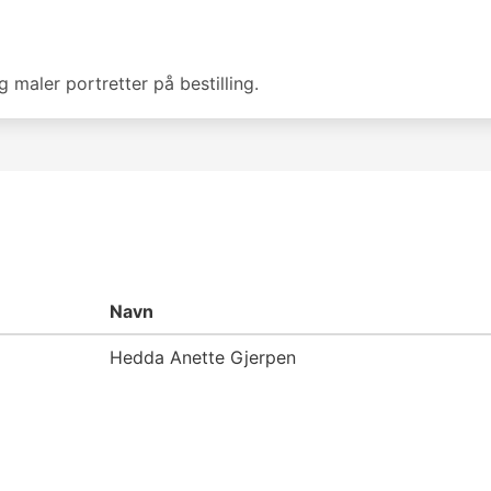
g maler portretter på bestilling.
Navn
Hedda Anette Gjerpen