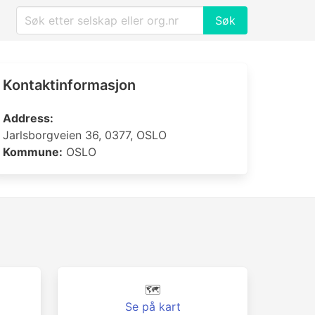
Søk
Kontaktinformasjon
Address:
Jarlsborgveien 36, 0377, OSLO
Kommune:
OSLO
🗺️
Se på kart