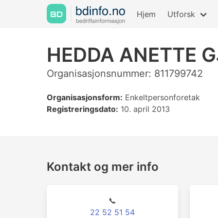
Hjem
Utforsk
HEDDA ANETTE G
Organisasjonsnummer: 811799742
Organisasjonsform:
Enkeltpersonforetak
Registreringsdato:
10. april 2013
Kontakt og mer info
📞
22 52 51 54