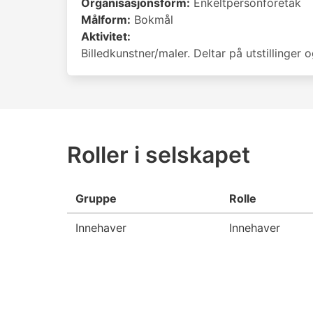
Organisasjonsform:
Enkeltpersonforetak
Målform:
Bokmål
Aktivitet:
Billedkunstner/maler. Deltar på utstillinger o
Roller i selskapet
Gruppe
Rolle
Innehaver
Innehaver