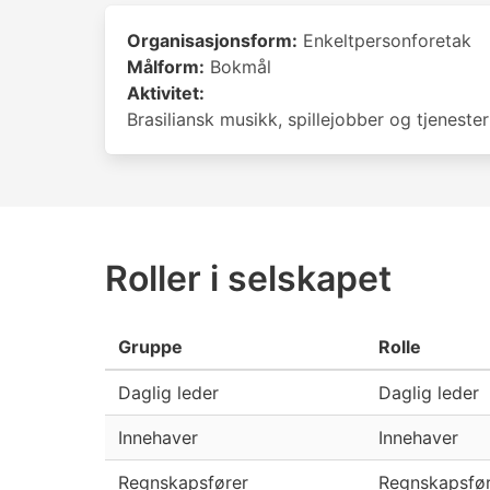
Organisasjonsform:
Enkeltpersonforetak
Målform:
Bokmål
Aktivitet:
Brasiliansk musikk, spillejobber og tjenester
Roller i selskapet
Gruppe
Rolle
Daglig leder
Daglig leder
Innehaver
Innehaver
Regnskapsfører
Regnskapsfør