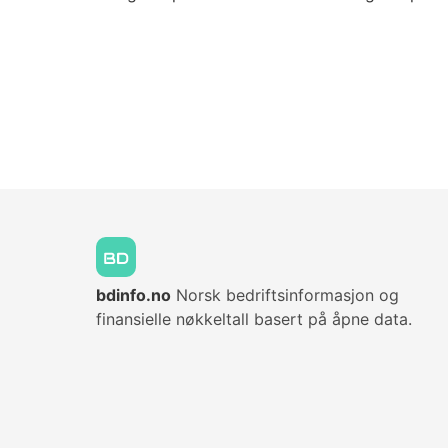
bdinfo.no
Norsk bedriftsinformasjon og
finansielle nøkkeltall basert på åpne data.