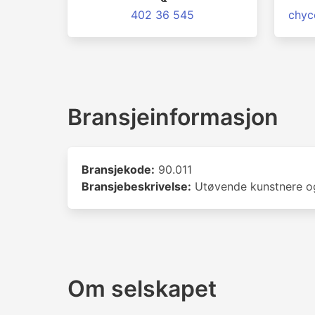
402 36 545
chyc
Bransjeinformasjon
Bransjekode:
90.011
Bransjebeskrivelse:
Utøvende kunstnere og
Om selskapet