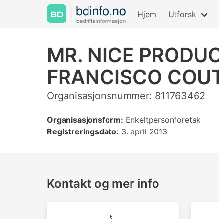
Hjem
Utforsk
MR. NICE PRODU
FRANCISCO COU
Organisasjonsnummer: 811763462
Organisasjonsform:
Enkeltpersonforetak
Registreringsdato:
3. april 2013
Kontakt og mer info
📞