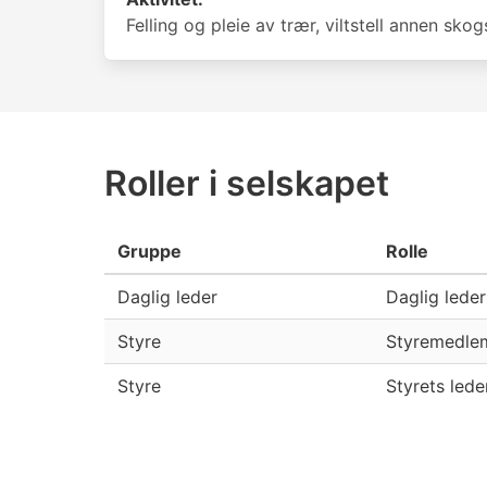
Felling og pleie av trær, viltstell annen skog
Roller i selskapet
Gruppe
Rolle
Daglig leder
Daglig leder
Styre
Styremedle
Styre
Styrets lede