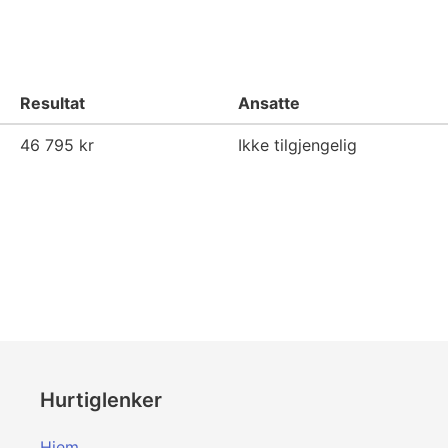
Resultat
Ansatte
46 795 kr
Ikke tilgjengelig
Hurtiglenker
Hjem