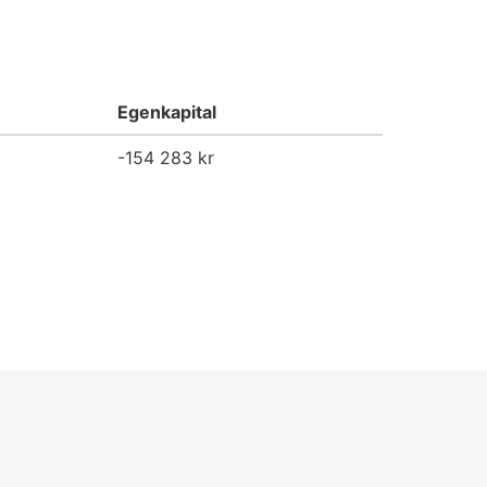
Egenkapital
-154 283 kr