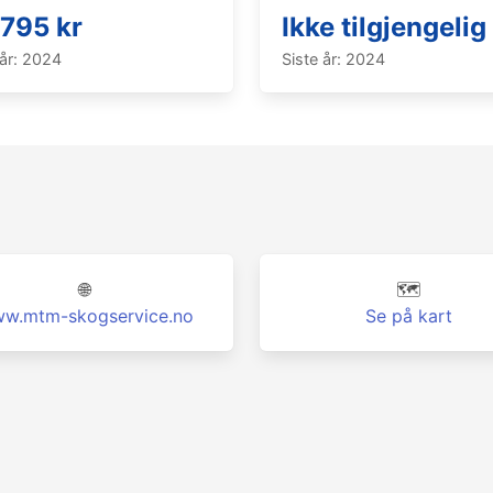
795 kr
Ikke tilgjengelig
 år: 2024
Siste år: 2024
🌐
🗺️
w.mtm-skogservice.no
Se på kart