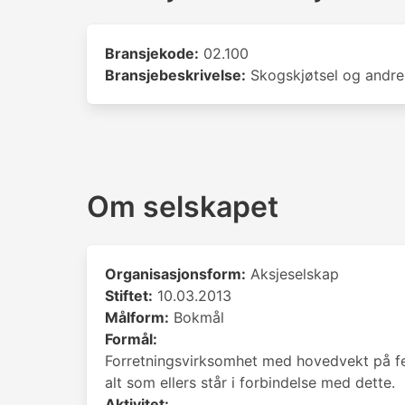
Bransjekode:
02.100
Bransjebeskrivelse:
Skogskjøtsel og andre 
Om selskapet
Organisasjonsform:
Aksjeselskap
Stiftet:
10.03.2013
Målform:
Bokmål
Formål:
Forretningsvirksomhet med hovedvekt på felli
alt som ellers står i forbindelse med dette.
Aktivitet: