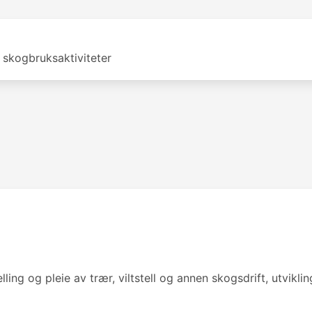
skogbruksaktiviteter
ng og pleie av trær, viltstell og annen skogsdrift, utviklin