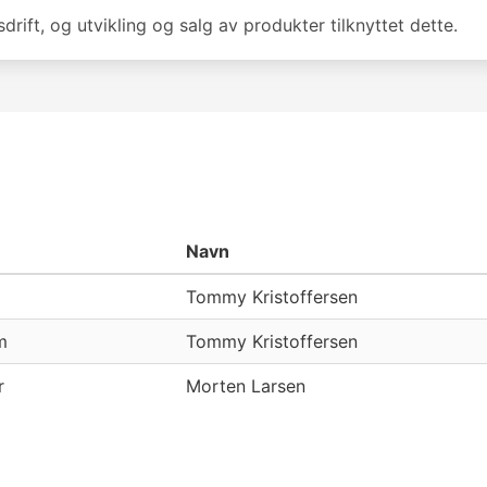
sdrift, og utvikling og salg av produkter tilknyttet dette.
Navn
Tommy Kristoffersen
m
Tommy Kristoffersen
r
Morten Larsen