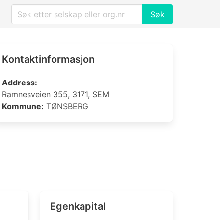
Søk
Kontaktinformasjon
Address:
Ramnesveien 355, 3171, SEM
Kommune:
TØNSBERG
Egenkapital