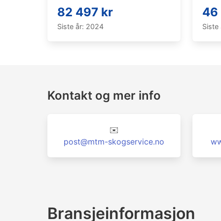
82 497 kr
46 
Siste år: 2024
Siste
Kontakt og mer info
✉️
post@mtm-skogservice.no
ww
Bransjeinformasjon