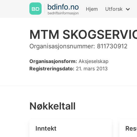
Hjem
Utforsk
MTM SKOGSERVI
Organisasjonsnummer: 811730912
Organisasjonsform:
Aksjeselskap
Registreringsdato:
21. mars 2013
Nøkkeltall
Inntekt
Res