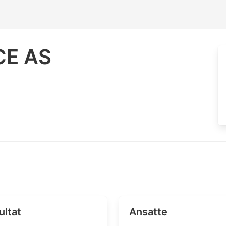
CE AS
ultat
Ansatte