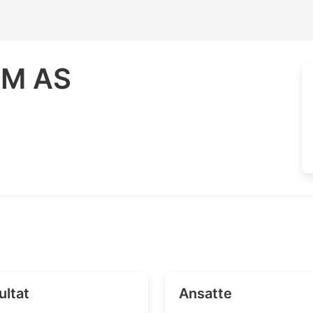
OM AS
ultat
Ansatte