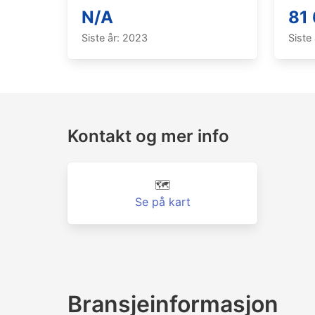
N/A
81 
Siste år: 2023
Siste
Kontakt og mer info
🗺️
Se på kart
Bransjeinformasjon