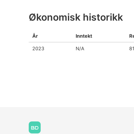
Økonomisk historikk
År
Inntekt
R
2023
N/A
81