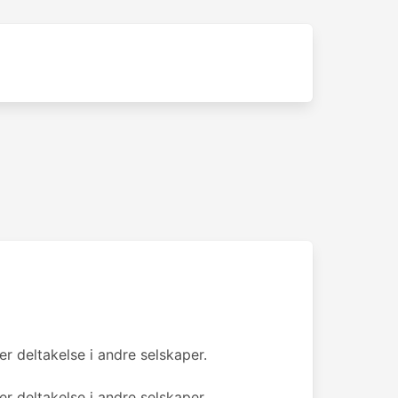
er deltakelse i andre selskaper.
er deltakelse i andre selskaper.