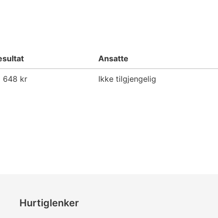
esultat
Ansatte
 648 kr
Ikke tilgjengelig
Hurtiglenker