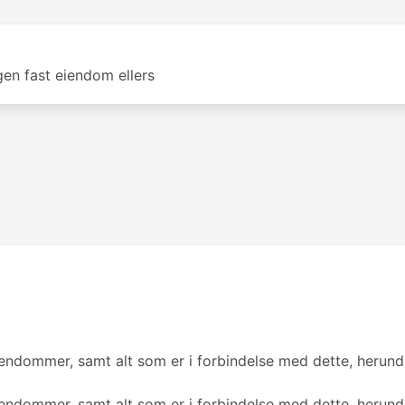
gen fast eiendom ellers
eiendommer, samt alt som er i forbindelse med dette, herund
eiendommer, samt alt som er i forbindelse med dette, herund