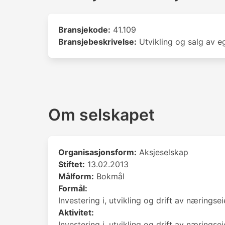
Bransjekode:
41.109
Bransjebeskrivelse:
Utvikling og salg av e
Om selskapet
Organisasjonsform:
Aksjeselskap
Stiftet:
13.02.2013
Målform:
Bokmål
Formål:
Investering i, utvikling og drift av nærings
Aktivitet:
Investering i, utvikling og drift av nærings