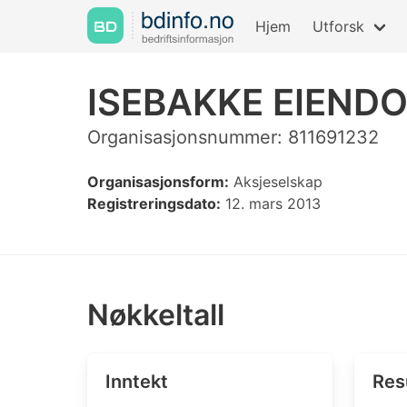
Hjem
Utforsk
ISEBAKKE EIEND
Organisasjonsnummer: 811691232
Organisasjonsform:
Aksjeselskap
Registreringsdato:
12. mars 2013
Nøkkeltall
Inntekt
Res