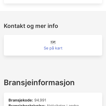
Kontakt og mer info
🗺️
Se på kart
Bransjeinformasjon
Bransjekode:
94.991
Bransjebeskrivelse:
Aktiviteter i andre