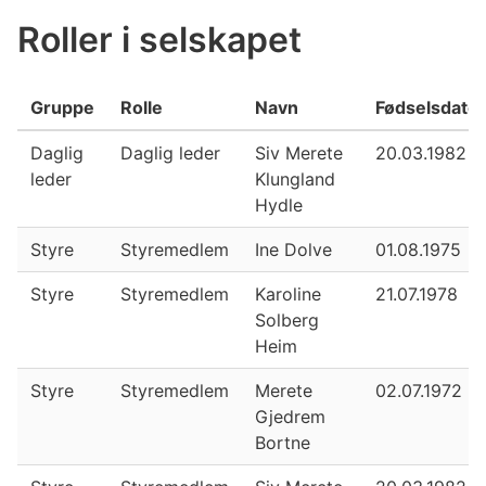
Roller i selskapet
Gruppe
Rolle
Navn
Fødselsdato
Daglig
Daglig leder
Siv Merete
20.03.1982
leder
Klungland
Hydle
Styre
Styremedlem
Ine Dolve
01.08.1975
Styre
Styremedlem
Karoline
21.07.1978
Solberg
Heim
Styre
Styremedlem
Merete
02.07.1972
Gjedrem
Bortne