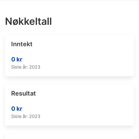
Nøkkeltall
Inntekt
0 kr
Siste år: 2023
Resultat
0 kr
Siste år: 2023