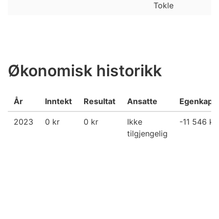
Tokle
Økonomisk historikk
År
Inntekt
Resultat
Ansatte
Egenkapit
2023
0 kr
0 kr
Ikke
-11 546 kr
tilgjengelig