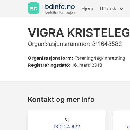
Hjem
Utforsk
VIGRA KRISTEL
Organisasjonsnummer: 811648582
Organisasjonsform:
Forening/lag/innretning
Registreringsdato:
16. mars 2013
Kontakt og mer info
📞
902 24 622
o