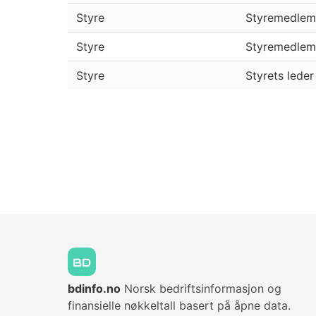
Styre
Styremedlem
Styre
Styremedlem
Styre
Styrets leder
bdinfo.no
Norsk bedriftsinformasjon og
finansielle nøkkeltall basert på åpne data.