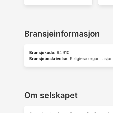
Bransjeinformasjon
Bransjekode:
94.910
Bransjebeskrivelse:
Religiøse organisasjon
Om selskapet