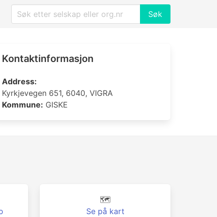
Søk
Kontaktinformasjon
Address:
Kyrkjevegen 651, 6040, VIGRA
Kommune:
GISKE
🗺️
o
Se på kart