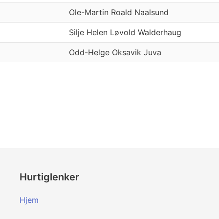
Ole-Martin Roald Naalsund
Silje Helen Løvold Walderhaug
Odd-Helge Oksavik Juva
Hurtiglenker
Hjem