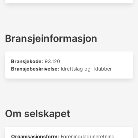
Bransjeinformasjon
Bransjekode:
93.120
Bransjebeskrivelse:
Idrettslag og -klubber
Om selskapet
Organisasjonsform:
Forening/lag/innretning