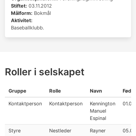
Stiftet:
03.11.2012
Målform:
Bokmål
Aktivitet:
Baseballklubb.
Roller i selskapet
Gruppe
Rolle
Navn
Fødse
Kontaktperson
Kontaktperson
Kennington
01.01
Manuel
Espinal
Styre
Nestleder
Rayner
05.07