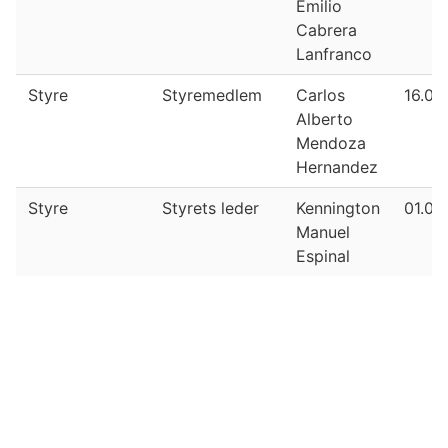
Emilio
Cabrera
Lanfranco
Styre
Styremedlem
Carlos
16.03
Alberto
Mendoza
Hernandez
Styre
Styrets leder
Kennington
01.01
Manuel
Espinal