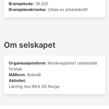
Bransjekode:
78.200
Bransjebeskrivelse:
Utleie av arbeidskraft
Om selskapet
Organisasjonsform:
Norskregistrert utenlandsk
foretak
Målform:
Bokmål
Aktivitet:
Lærling hos IKEA AS Norge.