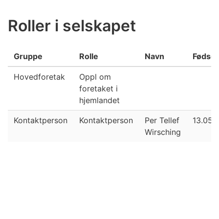
Roller i selskapet
Gruppe
Rolle
Navn
Fødsel
Hovedforetak
Oppl om
foretaket i
hjemlandet
Kontaktperson
Kontaktperson
Per Tellef
13.05.1
Wirsching