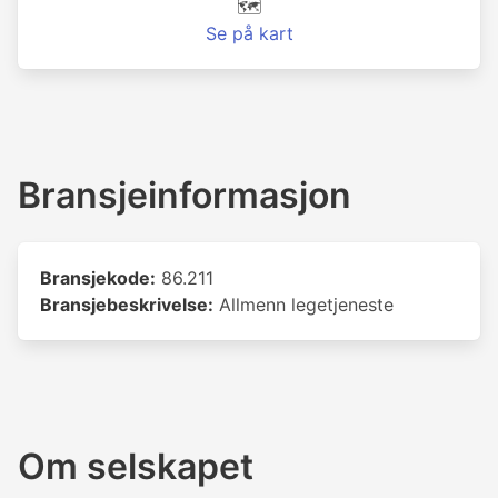
🗺️
Se på kart
Bransjeinformasjon
Bransjekode:
86.211
Bransjebeskrivelse:
Allmenn legetjeneste
Om selskapet