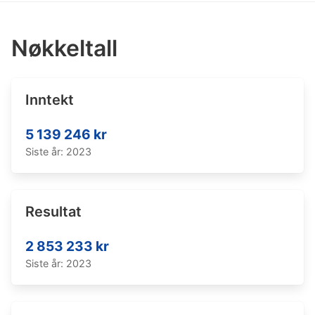
Nøkkeltall
Inntekt
5 139 246 kr
Siste år: 2023
Resultat
2 853 233 kr
Siste år: 2023