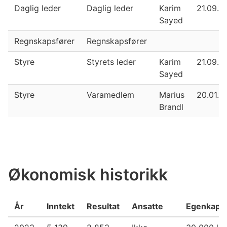
Daglig leder
Daglig leder
Karim
21.09.1
Sayed
Regnskapsfører
Regnskapsfører
Styre
Styrets leder
Karim
21.09.1
Sayed
Styre
Varamedlem
Marius
20.01.1
Brandl
Økonomisk historikk
År
Inntekt
Resultat
Ansatte
Egenkapit