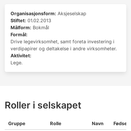
Organisasjonsform:
Aksjeselskap
Stiftet:
01.02.2013
Målform:
Bokmål
Formål:
Drive legevirksomhet, samt foreta investering i
verdipapirer og deltakelse i andre virksomheter.
Aktivitet:
Lege.
Roller i selskapet
Gruppe
Rolle
Navn
Fødsel