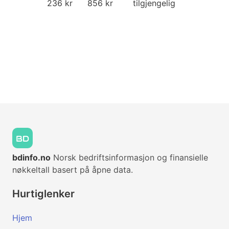
236 kr
856 kr
tilgjengelig
bdinfo.no
Norsk bedriftsinformasjon og finansielle
nøkkeltall basert på åpne data.
Hurtiglenker
Hjem