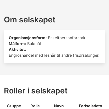
Om selskapet
Organisasjonsform:
Enkeltpersonforetak
Målform:
Bokmål
Aktivitet:
Engroshandel med løshår til andre frisørsalonger.
Roller i selskapet
Gruppe
Rolle
Navn
Fødselsdato