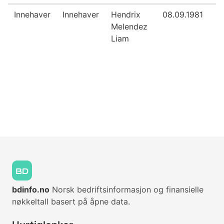
Innehaver
Innehaver
Hendrix
08.09.1981
Melendez
Liam
bdinfo.no
Norsk bedriftsinformasjon og finansielle
nøkkeltall basert på åpne data.