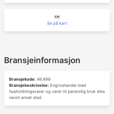
🗺️
Se på kart
Bransjeinformasjon
Bransjekode:
46.499
Bransjebeskrivelse:
Engroshandel med
husholdningsvarer og varer til personlig bruk ikke
nevnt annet sted