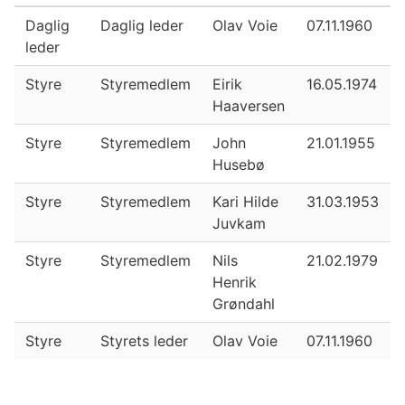
Daglig
Daglig leder
Olav Voie
07.11.1960
leder
Styre
Styremedlem
Eirik
16.05.1974
Haaversen
Styre
Styremedlem
John
21.01.1955
Husebø
Styre
Styremedlem
Kari Hilde
31.03.1953
Juvkam
Styre
Styremedlem
Nils
21.02.1979
Henrik
Grøndahl
Styre
Styrets leder
Olav Voie
07.11.1960