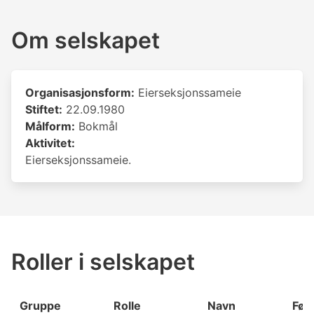
Om selskapet
Organisasjonsform:
Eierseksjonssameie
Stiftet:
22.09.1980
Målform:
Bokmål
Aktivitet:
Eierseksjonssameie.
Roller i selskapet
Gruppe
Rolle
Navn
Fød