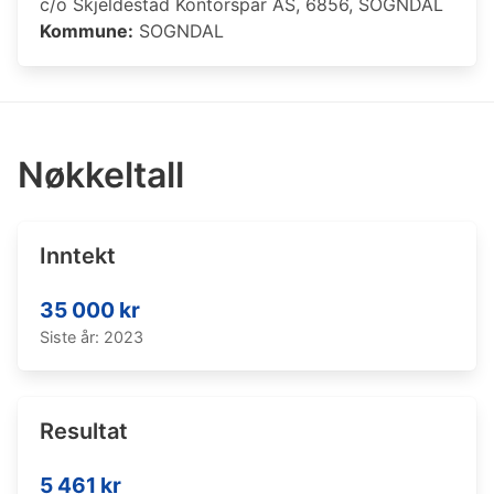
c/o Skjeldestad Kontorspar AS, 6856, SOGNDAL
Kommune:
SOGNDAL
Nøkkeltall
Inntekt
35 000 kr
Siste år: 2023
Resultat
5 461 kr