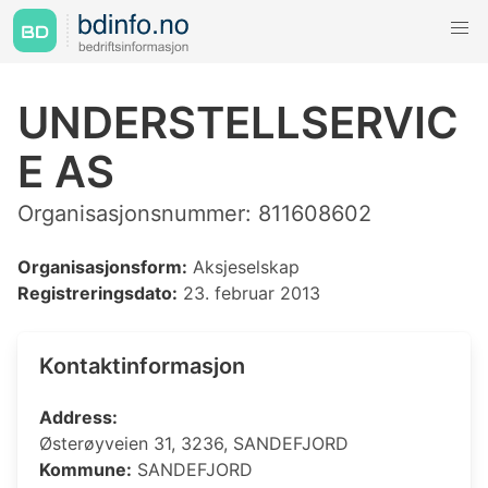
UNDERSTELLSERVIC
E AS
Organisasjonsnummer: 811608602
Organisasjonsform:
Aksjeselskap
Registreringsdato:
23. februar 2013
Kontaktinformasjon
Address:
Østerøyveien 31, 3236, SANDEFJORD
Kommune:
SANDEFJORD