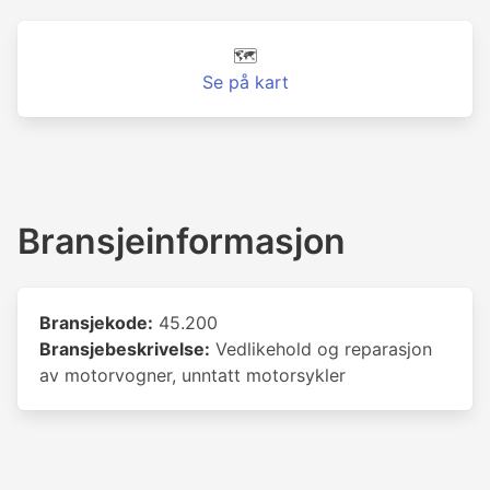
🗺️
Se på kart
Bransjeinformasjon
Bransjekode:
45.200
Bransjebeskrivelse:
Vedlikehold og reparasjon
av motorvogner, unntatt motorsykler